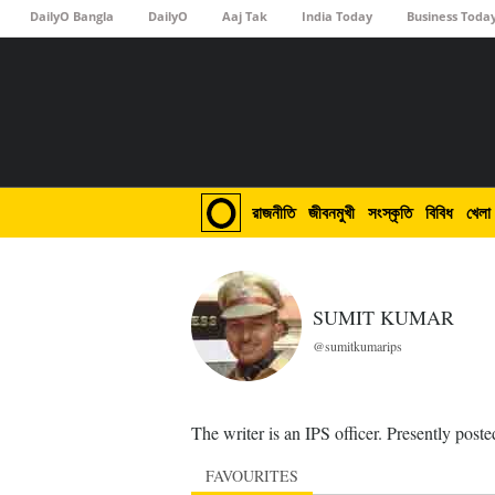
DailyO Bangla
DailyO
Aaj Tak
India Today
Business Toda
রাজনীতি
জীবনমুখী
সংস্কৃতি
বিবিধ
খেলা
SUMIT KUMAR
@sumitkumarips
The writer is an IPS officer. Presently post
FAVOURITES