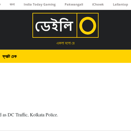
y
বাংলা
India Today Gaming
Pakwangali
iChowk
Lallantop
একলা বলো রে
ফ্যাক্ট চেক
ed as DC Traffic, Kolkata Police.