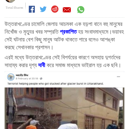
Total Shares
উত্তরাখণ্ডের চামোলি জেলায় আচমকা এক হড়়পা বানে বহু মানুষের
প্রকাশিত
নিখোঁজ ও মৃত্যুর খবর সম্প্রতি
হয় সংবাদমাধ্যমে।ভয়াবহ
সেই ঘটনায় বেশ কিছু মানুষ আটক থাকতে পারে বলেও আশঙ্কা
করছে সেখানকার প্রশাসন।
এরই মধ্যে উত্তরাখণ্ডের সেই বিপর্যয়ের কারণে অসহায় দুগর্তদের
দাবী
সাহায্য করার দৃশ্য
করে সমাজ মাধ্যমে ভাইরাল হয় এক ছবি।