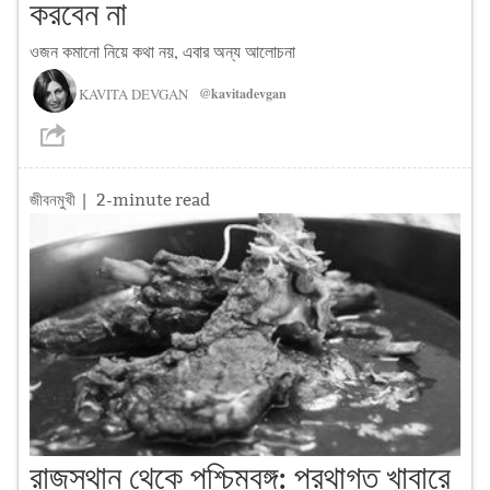
করবেন না
ওজন কমানো নিয়ে কথা নয়, এবার অন্য আলোচনা
KAVITA DEVGAN
@kavitadevgan
জীবনমুখী
| 2-minute read
রাজস্থান থেকে পশ্চিমবঙ্গ: প্রথাগত খাবারে