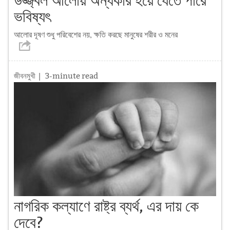
উজ্জ্বল আলোয় অন্ধকার হয়ে যেতে পারে
ভবিষ্যৎ
আলোর দূষণ শুধু পরিবেশের নয়, ক্ষতি করছে মানুষের শরীর ও মনের
জীবনমুখী
| 3-minute read
নাগরিক কল্যাণে রাষ্ট্র ব্যর্থ, এর দায় কে
দেবে?