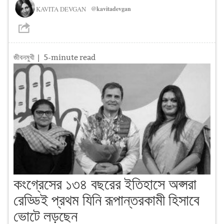
KAVITA DEVGAN
@kavitadevgan
জীবনমুখী
| 5-minute read
কংগ্রেসের ১৩৪ বছরের ইতিহাসে অপ্সরা
রেড্ডিই প্রথম যিনি রূপান্তরকামী হিসাবে
ভোটে লড়ছেন