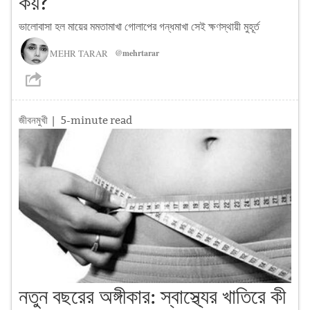
কয়?
ভালোবাসা হল মায়ের মমতামাখা গোলাপের গন্ধমাখা সেই ক্ষণস্থায়ী মুহূর্ত
MEHR TARAR
@mehrtarar
জীবনমুখী
| 5-minute read
নতুন বছরের অঙ্গীকার: স্বাস্থ্যের খাতিরে কী