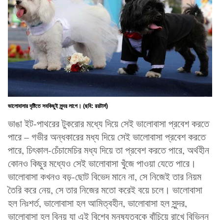
ভালোবাসার দৃষ্টিতে সবকিছুই সুন্দর লাগে। (ছবি: রয়টার্স)
ভাঙা ইট-পাথরের টুকরোর মধ্যে দিয়ে সেই ভালোবাসা প্রবেশ করতে
পারে – গভীর অন্ধকারের মধ্য দিয়ে সেই ভালোবাসা প্রবেশ করতে
পারে, চিৎকাল-চেঁচামেচির মধ্য দিয়ে তা প্রবেশ করতে পারে, অর্থহীন
কোনও কিছুর মধ্যেও সেই ভালোবাসা খুঁজে পাওয়া যেতে পারে।
ভালোবাসা কখনও বড়-ছোট বিভেদ মানে না, সে নিজেই তার নিয়ম
তৈরি করে নেয়, সে তার নিজের মতো করেই বয়ে চলে। ভালোবাসা
হল নিঃশর্ত, ভালোবাসা হল আমিত্বহীন, ভালোবাসা হল সুন্দর,
ভালোবাসা হল বিনয় যা এই বিশ্বে মনুষ্যত্বকে বাঁচিয়ে রাখে বিভিন্ন