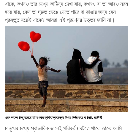
থাকে, কখনও তার মধ্যে কাঠিন্য দেখা যায়, কখনও বা তা আরও নরম
হয়ে যায়, কেন তা দ্রুত ভেঙে যেতে পারে বা ভাঙার জন্য যেন
প্রস্তুত হয়েই থাকে? আমরা এই প্রশ্নের উত্তর জানি না।
এমন অনেক কিছু রয়েছে যা আপনার ব্যক্তিস্বাতন্ত্র্যের উপরে নির্ভর করে না (ছবি: রয়টার্স)
মানুষের মধ্যে স্বাভাবিক ভাবেই পরিবর্তন ঘটতে থাকে তাতে আমি