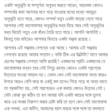
একটা অনুভূতি বা সম্পূর্ণতা অনুভব করতে পারেন, আচমকা কোনও
সম্পর্কের কথা আপনার মনে পড়ে যাওয়ার মনের মধ্যে অদ্ভুত
অনুভূতি হতে পারে, কোনও সম্পর্ক নতুন একটা মাত্রা পেতে পারে
আপনার সেই ভালোবাসার অনুভূতির মধ্য দিয়ে আর সেই অনুভূতির
মধ্য দিয়েই নতুন এক বাঁধন তৈরি হতে পারে। আপনি আপনিই।
কিন্তু তার বাইরেও আপনার ভিতরে একটা সত্ত্বা রয়েছে।
আপনার এই সত্ত্বার নেপথ্যে ওরা আছে। আমার এই সত্ত্বার
নেপথ্যে রয়েছে আমার সন্তান। নাকি ঠিক এর উল্টোটা? মানে আমার
ছেলের সত্ত্বার নেপথ্য আমি রয়েছি? একজনের প্রতি একজনের যে
ভালোবাসার বন্ধন তার সেই নিগূঢ় রহস্য কোনও একটা প্রশ্নের
উত্তরে পাওয়া সম্ভব নয়। যেমন কেন সেই ভালোবাসা অন্য কারও
উপরে আরও বেশি করে বা একটু কম হলেও গিয়ে পড়ে বা অন্য ভাবে
তা প্রকাশিত হয়, সেই প্রশ্নেরও এক কথায় কোনও উত্তর নেই।
যেটা বোঝা খুব কঠিন তা হল আমরা যদি একটা কাচের সঙ্গে তুলনা
করে এর সংজ্ঞা নিরুপণ করার চেষ্টা করি তা হলে কেন সেই ভালোবাসা
এক পলকা, এত জটিল, আমাদের বয়স বাড়ার সঙ্গে সঙ্গে তা বদলাতে