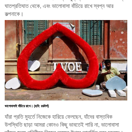
ঘাতপ্রতিঘাত থেকে, এবং ভালোবাসা বাঁচিয়ে রাখে স্বপ্ন আর
কল্পনাকে।
ভালোবাসাই বাঁচিয়ে রাখে। (ছবি: রয়টার্স)
যাঁরা প্রতি মুহর্তে নিজেকে হারিয়ে ফেলছেন, যাঁদের বাস্তবিক
উপস্থিতি ছাড়া আমরা কোনও কিছু ভাবতেই পারি না, ভালোবাসা