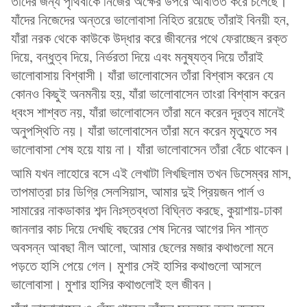
তাঁদের জন্য পৃথিবীকে নিজের অক্ষের উপরে আবর্তিত করে চলেছে।
যাঁদের নিজেদের অন্তরে ভালোবাসা নিহিত রয়েছে তাঁরাই বিনয়ী হন,
যাঁরা নরক থেকে কাউকে উদ্ধার করে জীবনের পথে ফেরাচ্ছেন রক্ত
দিয়ে, বন্ধুত্ব দিয়ে, নির্ভরতা দিয়ে এবং মনুষ্যত্ব দিয়ে তাঁরাই
ভালোবাসায় বিশ্বাসী। যাঁরা ভালোবাসেন তাঁরা বিশ্বাস করেন যে
কোনও কিছুই অনমনীয় হয়, যাঁরা ভালোবাসেন তাংরা বিশ্বাস করেন
ধ্বংস শাশ্বত নয়, যাঁরা ভালোবাসেন তাঁরা মনে করেন দূরত্ব মানেই
অনুপস্থিতি নয়। যাঁরা ভালোবাসেন তাঁরা মনে করেন মৃত্যুতে সব
ভালোবাসা শেষ হয়ে যায় না। যাঁরা ভালোবাসেন তাঁরা বেঁচে থাকেন।
আমি যখন লাহোরে বসে এই লেখাটা লিখছিলাম তখন ডিসেম্বর মাস,
তাপমাত্রা চার ডিগ্রি সেলসিয়াস, আমার দুই প্রিয়জন পার্ল ও
সামারের নাকডাকার শব্দ নিঃস্তব্ধতা বিঘ্নিত করছে, কুয়াশায়-ঢাকা
জানলার কাচ দিয়ে দেখছি বছরের শেষ দিনের আগের দিন শান্ত
অবসন্ন আবছা নীল আলো, আমার ছেলের মজার কথাগুলো মনে
পড়তে হাসি পেয়ে গেল। মুশার সেই হাসির কথাগুলো আসলে
ভালোবাসা। মুশার হাসির কথাগুলোই হল জীবন।