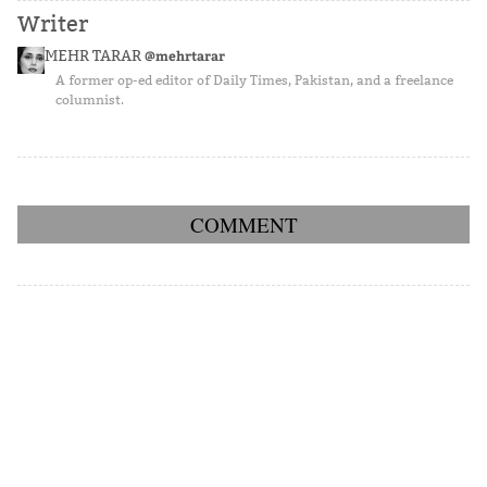
Writer
MEHR TARAR
@mehrtarar
A former op-ed editor of Daily Times, Pakistan, and a freelance
columnist.
COMMENT