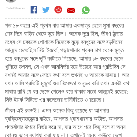
Total Shares
গত ১৮ বছরে এই প্রথম বার আমার একমাত্র ছেলে মুসা বছরের
শেষ দিনে বাড়ির থেকে দূরে ছিল। অনেক দূরে ছিল, ভীষণ ঠান্ডার
মধ্যে সে চকচকে পোশাকে নিজেকে মুড়ে বন্ধুদের সঙ্গে বড়দিনের
আনন্দে মেতেছিল নিউ ইয়র্কে, পড়াশোনার প্রবল চাপ থেকে মুক্ত
হয়ে বন্ধুদের সঙ্গে ছুটি কাটাতে গিয়েছে, আমার ১৮ বছরের ছেলে
খুশিতে ডগমগ, সে এখন আত্মনির্ভর হয়ে উঠেছে আর প্রতিদিন সে
যখনই আমার সঙ্গে ফোনে কথা বলে তখনই ও আমাকে হাসায়। আর
যখন আমি প্রতিটি মুহূর্তে ওর নিঃসঙ্গতা অনুভব করি তখন একটা কথা
মাথায় রাখি যে ঘর ছেড়ে গেলেও ঘরে থাকার মতো আনন্দেই রয়েছে:
নিউ ইয়র্ক সিটিতে ওর কলেজের ডর্মিটরিতে ও রয়েছে।
জীবন এই রকমই। এমন অনেক কিছু রয়েছে যা আপনার
ব্যক্তিস্বাতন্ত্র্যের বাইরে, আপনার ধ্যানধারনার অতীত, আপনার
পদমর্যাদার উপরে নির্ভর করে না, যার আগে পরে কিছু বলে বা অন্য
কোনও ভাবে ব্যাখ্যা করা যায় না। এখানেই অন্য কাউকে দেখে