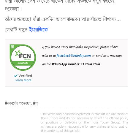
যাঁরা ভালোবাসেন ও বেঁচে থাকেন তাঁদের সকলকে নতুন বছরের
শুভেচ্ছা।
তাঁদের শুভেচ্ছা যাঁরা একদিন ভালোবাসবেন আর বাঁচতে শিখবেন...
ইংরেজিতে
লেখাটি পড়ুন
If you have a story that looks suspicious, please share
with us at
factcheck@intoday.com
or send us a message
on the
WhatsApp number
73 7000 7000
#নববর্ষের শুভেচ্ছা
,
#মা
The views and opinions expressed in this article are those of
the authors and do not necessarily reflect the official policy
or position of DailyO.in or the India Today Group. The
writers are solely responsible for any claims arising out of
the contents of this article.