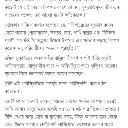
কাছেই যে এই আলো বিপদের কারণ তা নয়, ক্ষুদ্রাতিক্ষুদ্র জীব এবং
গাছেদের পক্ষেও এই আলো যথেষ্ট ক্ষতিকারক।”
হোলকার নাকি একথাও বলেছেন যে, “নিশাচরদের স্বভাব বদলে
যেতে থাকায় পোকামাকড়, উভচর, মাছ, পাখি বাদুড় এবং বিভিন্ন
প্রাণী-সহ জীব বৈচিত্র্যের উপরে উপরেও এর প্রভাব পড়ছে বিশেষ
করে জনন, পরিযায়ীদের অভ্যাস প্রভৃতি।”
দক্ষিণ মুম্বইয়ের কলবাদেবীর বাসিন্দা নীলেশ দেশাই ইতিমধ্যেই
অতিমাত্রায়, মাত্রাহীন ভাবে ও অনিয়ন্ত্রিত ভাবে কৃত্রিম আলোর
ব্যবহার নিয়ে জনস্বার্থ মামলা দায়ের করেছেন।
তিনি এই পরিস্থিতিকে ‘কার্ফুর মতো পরিস্থিতি’ বলে বর্ণনা
করেছেন।
ডেইলিও
-কে দেশাই বলেন, “ওদের চোখের ক্ষতির আশঙ্কা করেই
আমি আমার সন্তানদের বলেছি ওরা যেন জানলার দিকে না তাকায়।
টিভি দেখার সময় হোক বা ঘুমনোর সময়, তীব্র আলোর হাত থেকে
এবং বাঁচতে কোথাও মোটা পর্দা লাগিয়েছি, কোথাও দরকার মতো