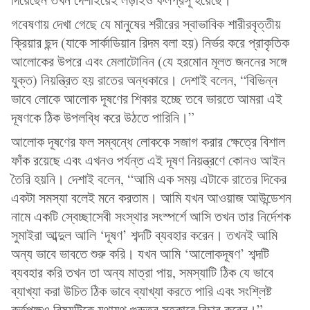
গবেষণায় দেখা গেছে যে মানুষের শরীরের স্বাভাবিক শারীরবৃত্তীয়
ক্রিয়ার ছন্দ (যাকে সার্কাডিয়ান রিদম বলা হয়) নির্ভর করে প্রাকৃতিক
আলোকের উপরে এবং মেলাটোনিন (যে হরমোন মূলত জননের সঙ্গে
যুক্ত) নিয়ন্ত্রিত হয় রাতের অন্ধকারে। দেশাই বলেন, “বিভিন্ন
ভাবে লোকে আলোক দূষণের শিকার হচ্ছে তবে ভারতে আমরা এই
দূষণকে ঠিক উপলব্ধি করে উঠতে পারিনি।”
আলোক দূষণের ফল সম্বন্ধে লোককে সজাগ করার ক্ষেত্রে বিশাল
ফাঁক রয়েছে এবং এখনও পর্যন্ত এই দূষণ নিয়ন্ত্রণে কোনও আইন
তৈরি হয়নি। দেশাই বলেন, “আমি এক সময় এটাকে রাতের দিকের
একটা সমস্যা বলেই মনে করতাম। আমি যখন আওয়াজ আউন্ডেশন
নামে একটি স্বেচ্ছাসেবী সংস্থার সংস্পর্শে আসি তখন তার নির্দেশক
সুমাইরা আব্দুল আলি ‘দূষণ’ শব্দটি ব্যবহার করেন। তখনই আমি
অন্য ভাবে ভাবতে শুরু করি। যখন আমি ‘আলোকদূষণ’ শব্দটি
ব্যবহার করি তখন তা অন্য মাত্রা পায়, সমস্যাটি ঠিক যে ভাবে
ব্যাখ্যা করা উচিত ঠিক ভাবে ব্যাখ্যা করতে পারি এবং সংশ্লিষ্ট
কর্তৃপক্ষও বিষয়টিকে যথাযথ গুরুত্ব সহকারে বিচার করেন।”