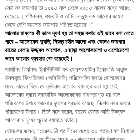
সেই সব জায়গায় তা ১৯৯৩ সাল থেকে ২০১৩ সালের মধ্যে আরও
বেড়েছে। পশ্চিমবঙ্গ, গুজরাট ও তামিলনাড়ুও কম আলোর জায়গা
থেকে বেশি আলোর জায়গায় পরিণত হয়েছে।”
আলোর মাধ্যমে কী ভাবে দূষণ হয় তা সহজ কথায় এই ভাবে বলা যেতে
পারে – আলোকের দ্যুতি, নিয়ন্ত্রণহীন আলো এবং কোনও জায়গায়
রাতের বেলায় উজ্জ্বল আলোক, এ ছাড়া আলোকমালা ও এলোমেলো
ভাবে আলোর ব্যবহার তো রয়েছেই।
জার্মানির লিবনিজ-ইনস্টিটিউট ফর ফ্রেশওয়াটার ইকোলজি অ্যান্ড
ইনল্যান্ড ফিশারিজের (আইজিবি) পরিবেশবিদ ফ্রাঞ্জ হোলকেরের
মতে, রাতের দিকে যে কৃত্রিম আলোক ব্যবহার করা হয় সেই
আলোকের দ্বারা স্বাভাবিক আলোকচক্র বাধাপ্রাপ্ত হয় বলে
পরিবেশের উপরে আলোর দূষণের প্রভাব রয়েছে, বিশেষ করে রতের
পরিবেশের উপরে। তিনি মনে করেন, রাতের বেলার অতি উজ্জ্বল
আলোক মানুষের ঘুমের ব্যাঘাত ঘটায়।
হোলকের বলেন, “মেরুদণ্ডী প্রাণীদের মধ্যে ৩০ শতাংশ হল নিশাচর
এবং অমেরুদণ্ডী প্রাণীদের মধ্যে ৬০ শতাংশের বেশি নিশাচরের