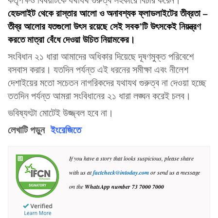
হেডলাইট থেকে রাস্তার আলো ও অনাবশ্যক ফ্লাডলাইটের তীব্রতা –
তীব্র আলোর যতগুলো উৎস রয়েছে সেই সবক’টি উৎসকেই নিয়ন্ত্রণ
করতে মাত্রা বেঁধে দেওয়া উচিত নিয়ামকের।
সংবিধান ২১ ধারা আমাদের অধিকার দিয়েছে দূষণমুক্ত পরিবেশে
বসবাস করার। যতদিন পর্যন্ত এই ধরনের সমীক্ষা এবং নীলেশ
দেশাইয়ের মতো সচেতন নাগরিকদের যথাযথ গুরুত্ব না দেওয়া হচ্ছে
ততদিন পর্যন্ত আমরা সংবিধানের ২১ ধারা লঙ্ঘন করেই চলব।
ভবিষ্যৎটা মোটেই উজ্জ্বল হবে না।
লেখাটি
পড়ুন
ইংরেজিতে
If you have a story that looks suspicious, please share
with us at
factcheck@intoday.com
or send us a message
on the
WhatsApp number
73 7000 7000