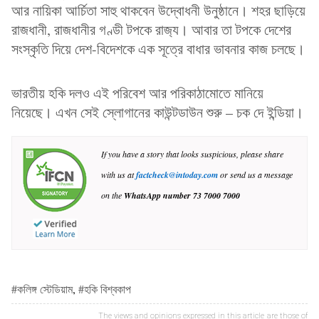
আর নায়িকা আর্চিতা সাহু থাকবেন উদ্বোধনী উনুষ্ঠানে। শহর ছাড়িয়ে
রাজধানী, রাজধানীর গণ্ডী টপকে রাজ‍্য। আবার তা টপকে দেশের
সংস্কৃতি দিয়ে দেশ-বিদেশকে এক সূত্রে বাধার ভাবনার কাজ চলছে।
ভারতীয় হকি দলও এই পরিবেশ আর পরিকাঠামোতে মানিয়ে
নিয়েছে। এখন সেই স্লোগানের কাউন্টডাউন শুরু – চক দে ইন্ডিয়া।
If you have a story that looks suspicious, please share
with us at
factcheck@intoday.com
or send us a message
on the
WhatsApp number
73 7000 7000
#কলিঙ্গ স্টেডিয়াম
,
#হকি বিশ্বকাপ
The views and opinions expressed in this article are those of