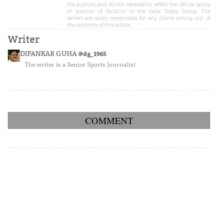
the authors and do not necessarily reflect the official policy
or position of DailyO.in or the India Today Group. The
writers are solely responsible for any claims arising out of
the contents of this article.
Writer
DIPANKAR GUHA
@dg_1965
The writer is a Senior Sports Journalist
COMMENT