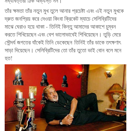
মধ্যবিত্তরা ঠিক অভ্যস্ত নন।
তাঁর ক্ষমতা তাঁর নতুন মুখ তুলে আনার প্রচেষ্টা এবং এই নতুন মুখকে
দ্রুত জনপ্রিয় করে দেওয়া কিংবা ক্রিকেট ম্যাচে সেলিব্রিটিদের
মাঝে ঘেরাও হয়ে থাকা - তিনিই কিন্তু আমাদের আকাশে চুম্বন
করতে শিখিয়েছেন এবং বেশ ভালোভাবেই শিখিয়েছেন। তুড়ি মেরে
সৌন্দর্য জগতের যাঁকেই তিনি ডেকেছেন তিনিই তাঁর ডাকে তৎক্ষণাৎ
সাড়া দিয়েছেন। সেলিব্রিটিদের তো তাঁর তুতো ভাই বোন বলে মনে
হত!