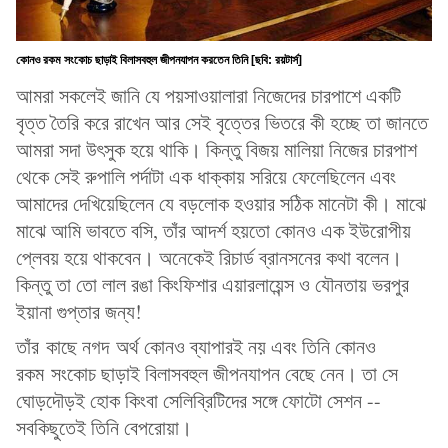
কোনও রকম সংকোচ ছাড়াই বিলাসবহুল জীপনযাপন করতেন তিনি [ছবি: রয়টার্স]
আমরা সকলেই জানি যে পয়সাওয়ালারা নিজেদের চারপাশে একটি
বৃত্ত তৈরি করে রাখেন আর সেই বৃত্তের ভিতরে কী হচ্ছে তা জানতে
আমরা সদা উৎসুক হয়ে থাকি। কিন্তু বিজয় মালিয়া নিজের চারপাশ
থেকে সেই রুপালি পর্দাটা এক ধাক্কায় সরিয়ে ফেলেছিলেন এবং
আমাদের দেখিয়েছিলেন যে বড়লোক হওয়ার সঠিক মানেটা কী। মাঝে
মাঝে আমি ভাবতে বসি, তাঁর আদর্শ হয়তো কোনও এক ইউরোপীয়
প্লেবয় হয়ে থাকবেন। অনেকেই রিচার্ড ব্রানসনের কথা বলেন।
কিন্তু তা তো লাল রঙা কিংফিশার এয়ারলায়েন্স ও যৌনতায় ভরপুর
ইয়ানা গুপ্তার জন্য!
তাঁর কাছে নগদ অর্থ কোনও ব্যাপারই নয় এবং তিনি কোনও
রকম সংকোচ ছাড়াই বিলাসবহুল জীপনযাপন বেছে নেন। তা সে
ঘোড়দৌড়ই হোক কিংবা সেলিব্রিটিদের সঙ্গে ফোটো সেশন --
সবকিছুতেই তিনি বেপরোয়া।