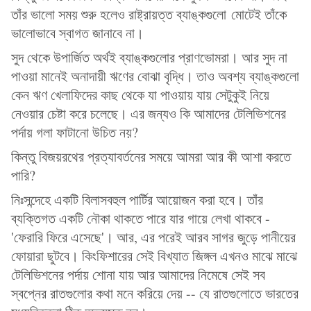
তাঁর ভালো সময় শুরু হলেও রাষ্ট্রায়ত্ত ব্যাঙ্কগুলো মোটেই তাঁকে
ভালোভাবে স্বাগত জানাবে না।
সুদ থেকে উপার্জিত অর্থই ব্যাঙ্কগুলোর প্রাণভোমরা। আর সুদ না
পাওয়া মানেই অনাদায়ী ঋণের বোঝা বৃদ্ধি। তাও অবশ্য ব্যাঙ্কগুলো
কেন ঋণ খেলাফিদের কাছ থেকে যা পাওয়ায় যায় সেটুকুই নিয়ে
নেওয়ার চেষ্টা করে চলেছে। এর জন্যও কি আমাদের টেলিভিশনের
পর্দায় গলা ফাটানো উচিত নয়?
কিন্তু বিজয়রথের প্রত্যাবর্তনের সময়ে আমরা আর কী আশা করতে
পারি?
নিঃসন্দেহে একটি বিলাসবহুল পার্টির আয়োজন করা হবে। তাঁর
ব্যক্তিগত একটি নৌকা থাকতে পারে যার গায়ে লেখা থাকবে -
'ফেরারি ফিরে এসেছে'। আর, এর পরেই আরব সাগর জুড়ে পানীয়ের
ফোয়ারা ছুটবে। কিংফিশারের সেই বিখ্যাত জিঙ্গল এখনও মাঝে মাঝে
টেলিভিশনের পর্দায় শোনা যায় আর আমাদের নিমেষে সেই সব
স্বপ্নের রাতগুলোর কথা মনে করিয়ে দেয় -- যে রাতগুলোতে ভারতের