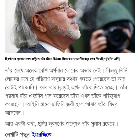
ব্রিটেনের প্রাসাদোপম বাড়িতে তাঁর জীবন কিউবার সিগারের মতো সীমাবদ্ধ হয়ে গিয়েছিল [ছবি: এপি]
তাঁর চেযে অনেক বেশি অর্থবান লোকের অভাব নেই। কিন্তু তিনি
লোকের মনে যে পরিমাণ অসূয়ার সঞ্চার করতে পেরেছেন তা আর
কেউই পারেননি। আর তার মূল্যই এখন তাঁকে দিতে হচ্ছে। তাঁর
পয়সায যাঁরা এতদিন পান করেছেন তাঁরা এখন তাঁকে পরিত্যাগ
করেছেন। আইনি মামলায় তিনি জয়ী হলে আবার তাঁরা ফিরে
আসবেন।
আর একটা কথা, মন্দির ভ্রমণের জন্যেও তাঁর সুনাম রয়েছে।
লেখাটি পড়ুন
ইংরেজিতে