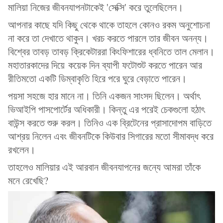
মালিয়া নিজের জীবনযাপনটাকেই 'সেক্সি' করে তুলেছিলেন।
আপনার কাছে যদি কিছু থেকে থাকে তাহলে কোনও রকম অনুশোচনা
না করে তা দেখাতে থাকুন। খরচ করতে পারলে তার জীবন অনন্য।
বিশ্বের তাবড় তাবড় ক্রিকেটাররা কিংফিশারের ধ্বনিতে তাল মেলান।
মহাতারকাদের দিয়ে কয়েক দিন ব্যাপী ফটোশুট করতে পারেন আর
রীতিমতো একটি ডিম্বাকৃতি হিরে পরে ঘুরে বেড়াতে পারেন।
পয়সা সহজে হার মানে না। তিনি একজন সাংসদ ছিলেন। অর্থাৎ
ভিআইপি পাসপোর্টের অধিকারী। কিন্তু এর পরেই চেকগুলো হঠাৎ
বাউন্স করতে শুরু করল। তিনিও এক ব্রিটেনের প্রাসাদোপম বাড়িতে
আশ্রয় নিলেন এবং জীবনটিকে কিউবার সিগারের মতো সীমাবদ্ধ করে
রখলেন।
তাহলেও মালিয়ার এই আরবান জীবনযাপনের জন্যে আমরা তাঁকে
মনে রেখেছি?