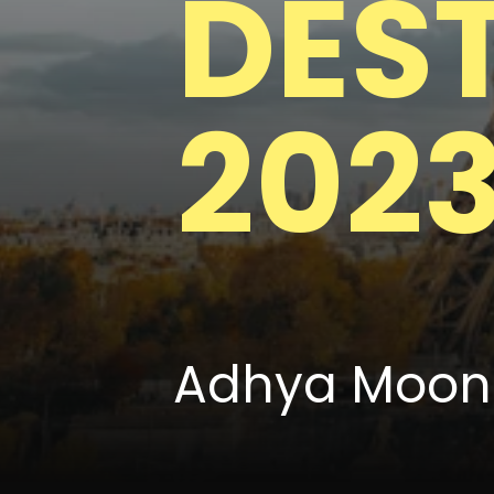
DES
202
Adhya Moon