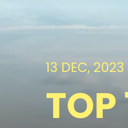
13 DEC, 2023
TOP 