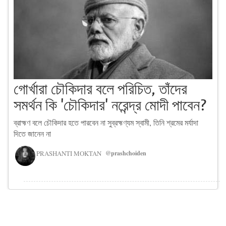
গোর্খারা চৌকিদার বলে পরিচিত, তাঁদের
সমর্থন কি 'চৌকিদার' নরেন্দ্র মোদী পাবেন?
ব্রাহ্মণ বলে চৌকিদার হতে পারবেন না সুব্রহ্মণ্যম স্বামী, তিনি শ্রমের মর্যাদা
দিতে জানেন না
PRASHANTI MOKTAN
@prashchoiden