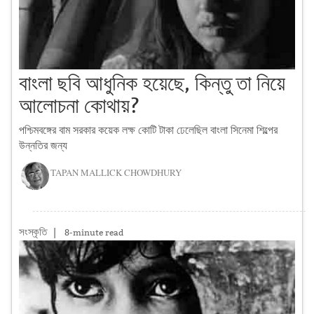
বাংলা ছবি আধুনিক হয়েছে, কিন্তু তা নিয়ে
আলোচনা কোথায়?
পশ্চিমবঙ্গের বাম সরকার কয়েক লক্ষ কোটি টাকা ঢেলেছিল বাংলা সিনেমা শিল্পের
উন্নতির জন্য
TAPAN MALLICK CHOWDHURY
সংস্কৃতি
|
8-minute read