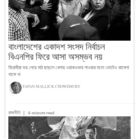
বাংলাদেশের একাদশ সংসদ নির্বাচন
বিএনপির ফিরে আসা অসম্ভব নয়
বিরোধীরা ভয় পেয়ে মাঠ ছাড়লে খেলায় ওয়াকওভার পাওয়ার মতো ভোটেও ঝামেলা
থাকে না
TAPAN MALLICK CHOWDHURY
রাজনীতি
|
6-minute read