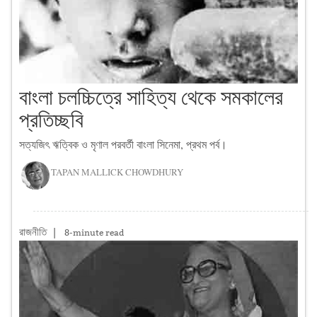
বাংলা চলচ্চিত্রে সাহিত্য থেকে সমকালের
প্রতিচ্ছবি
সত্যজিৎ ঋত্বিক ও মৃণাল পরবর্তী বাংলা সিনেমা, প্রথম পর্ব।
TAPAN MALLICK CHOWDHURY
রাজনীতি
|
8-minute read