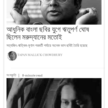
আধুনিক বাংলা ছবির যুগে ঋতুপর্ণ ঘোষ
ছিলেন মরুদ্যানের মতোই
সত্যজিৎ-ঋত্বিক-মৃণাল পরবর্তী পর্যায়ে অনেক ভাল ছবিই তৈরি হয়েছে
TAPAN MALLICK CHOWDHURY
সংস্কৃতি
|
8-minute read