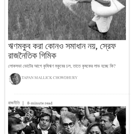
ঋণমকুব করা কোনও সমাধান নয়, স্রেফ
রাজনৈতিক গিমিক
লোকসভা ভোটের আগে কৃষিঋণ মকুবের ঢল, তাতে কৃষকের লাভ হচ্ছে কি?
TAPAN MALLICK CHOWDHURY
রাজনীতি
|
8-minute read