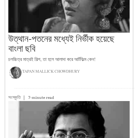
উত্থান-পতনের মধ্যেই নির্ভীক হয়েছে
বাংলা ছবি
চলচ্চিত্র মাত্রই শিল্প, তা হলে আলাদা করে আর্টফিল্ম কেন!
TAPAN MALLICK CHOWDHURY
সংস্কৃতি
|
7-minute read