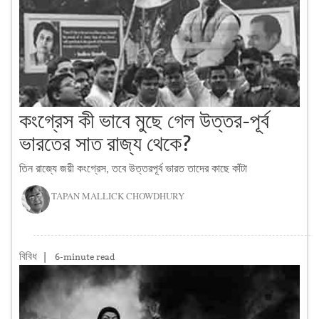
কংগ্রেস কী ভাবে মুছে গেল উত্তর-পূর্ব
ভারতের সাত রাজ্য থেকে?
তিন রাজ্যে জয়ী কংগ্রেস, তবে উত্তরপূর্ব ভারত তাদের কাছে কাঁটা
TAPAN MALLICK CHOWDHURY
বিবিধ
|
6-minute read