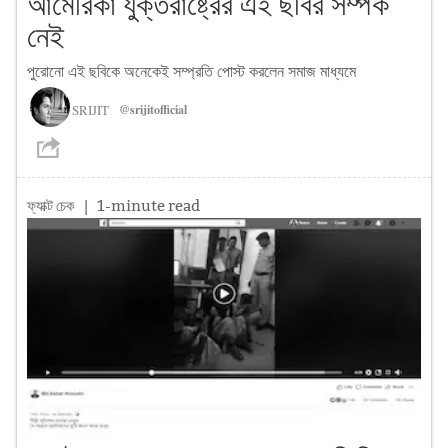
আমেরিকা যুক্তরাষ্ট্রের এই ছবির সম্পর্ক
নেই
পুরোনো এই ছবিকে অনেকেই সম্প্রতি পোস্ট করলেন সমাজ মাধ্যমে
SRIJIT
@srijitofficial
ফ্যাক্ট চেক
| 1-minute read