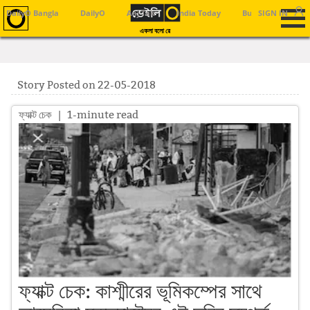
DailyO Bangla
DailyO
Aaj Tak
India Today
Business Today
SIGN IN
একলা বলো রে
Story Posted on 22-05-2018
ফ্যাক্ট চেক
| 1-minute read
ফ্যাক্ট চেক: কাশ্মীরের ভূমিকম্পের সাথে