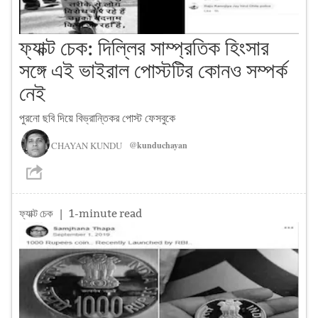
ফ্যাক্ট চেক: দিল্লির সাম্প্রতিক হিংসার
সঙ্গে এই ভাইরাল পোস্টটির কোনও সম্পর্ক
নেই
পুরনো ছবি দিয়ে বিভ্রান্তিকর পোস্ট ফেসবুকে
CHAYAN KUNDU
@kunduchayan
ফ্যাক্ট চেক
| 1-minute read