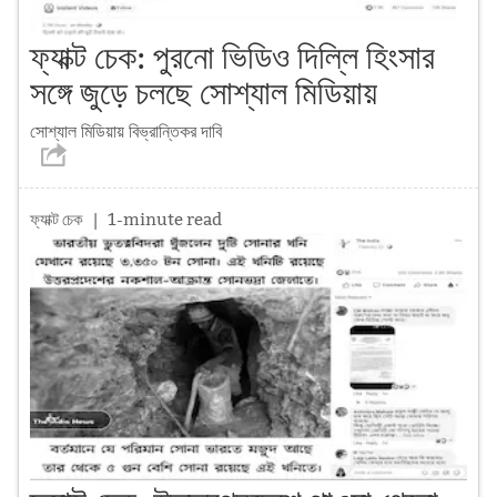
ফ্যাক্ট চেক: পুরনো ভিডিও দিল্লি হিংসার
সঙ্গে জুড়ে চলছে সোশ্যাল মিডিয়ায়
সোশ্যাল মিডিয়ায় বিভ্রান্তিকর দাবি
ফ্যাক্ট চেক
| 1-minute read