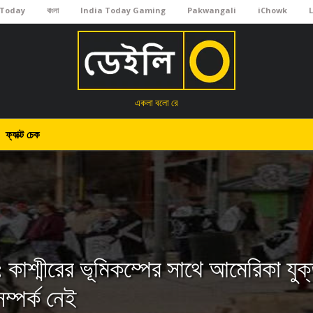
 Today
বাংলা
India Today Gaming
Pakwangali
iChowk
একলা বলো রে
ফ্যাক্ট চেক
ক: কাশ্মীরের ভূমিকম্পের সাথে আমেরিকা যুক্ত
ম্পর্ক নেই