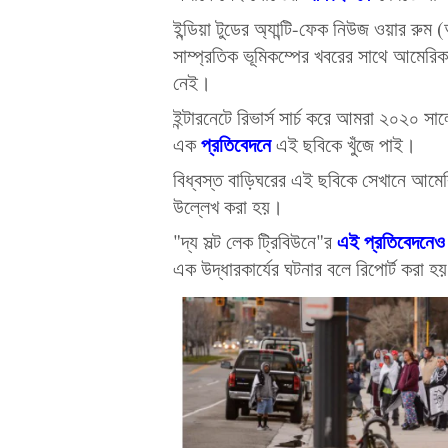
ইন্ডিয়া টুডের অ্যান্টি-ফেক নিউজ ওয়ার রুম
সাম্প্রতিক ভূমিকম্পের খবরের সাথে আমেরিকা 
নেই।
ইন্টারনেটে রিভার্স সার্চ করে আমরা ২০২০ সা
প্রতিবেদনে
এক
এই ছবিকে খুঁজে পাই।
বিধ্বস্ত বাড়িঘরের এই ছবিকে সেখানে আমেরিকা
উল্লেখ করা হয়।
এই প্রতিবেদনেও
"দ্য সল্ট লেক ট্রিবিউনে"র
এক উদ্ধারকার্যের ঘটনার বলে রিপোর্ট করা হ