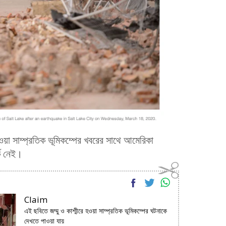
হওয়া সাম্প্রতিক ভূমিকম্পের খবরের সাথে আমেরিকা
্ক নেই।
Claim
এই ছবিতে জম্মু ও কাশ্মীরে হওয়া সাম্প্রতিক ভূমিকম্পের ঘটনাকে
দেখতে পাওয়া যায়