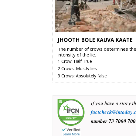
JHOOTH BOLE KAUVA KAATE
The number of crows determines th
intensity of the lie.
1 Crow: Half True
2 Crows: Mostly lies
3 Crows: Absolutely false
If you have a story t
factcheck@intoday.
number
73 7000 700