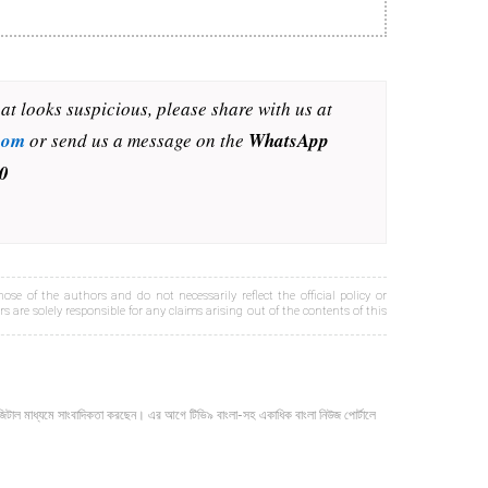
hat looks suspicious, please share with us at
com
or send us a message on the
WhatsApp
0
ose of the authors and do not necessarily reflect the official policy or
s are solely responsible for any claims arising out of the contents of this
জিটাল মাধ্যমে সাংবাদিকতা করছেন। এর আগে টিভি৯ বাংলা-সহ একাধিক বাংলা নিউজ পোর্টালে