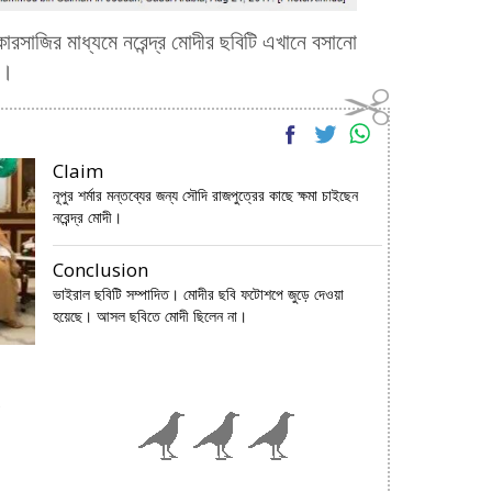
কারসাজির মাধ্যমে নরেন্দ্র মোদীর ছবিটি এখানে বসানো
ই।
Claim
নূপুর শর্মার মন্তব্যের জন্য সৌদি রাজপুত্রের কাছে ক্ষমা চাইছেন
নরেন্দ্র মোদী।
Conclusion
ভাইরাল ছবিটি সম্পাদিত। মোদীর ছবি ফটোশপে জুড়ে দেওয়া
হয়েছে। আসল ছবিতে মোদী ছিলেন না।
e