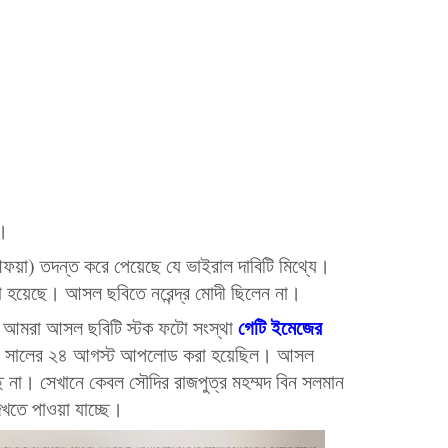
ে।
(আফয়া) তদন্ত করে পেয়েছে যে ভাইরাল দাবিটি মিথ্যে।
নো হয়েছে। আসল ছবিতে নরেন্দ্র মোদী ছিলেন না।
গেটি ইমেজের
করে আমরা আসল ছবিটি স্টক ফটো সংস্থা
৭ সালের ২৪ আগস্ট আপলোড করা হয়েছিল। আসল
চ্ছে না। সেখানে কেবল সৌদির রাজপুত্র মহম্মদ বিন সলমান
েখতে পাওয়া যাচ্ছে।