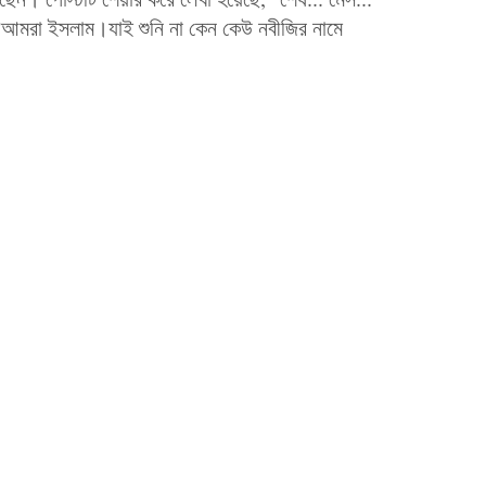
ো?আমরা ইসলাম।যাই শুনি না কেন কেউ নবীজির নামে