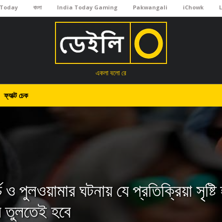
 Today
বাংলা
India Today Gaming
Pakwangali
iChowk
একলা বলো রে
ফ্যাক্ট চেক
র্চ ও পুলওয়ামার ঘটনায় যে প্রতিক্রিয়া সৃষ্ট
্ন তুলতেই হবে