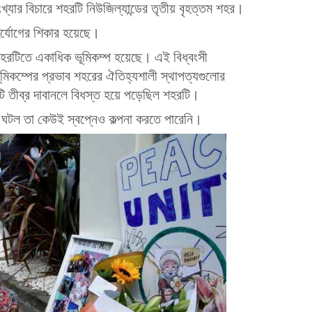
খ্যার বিচারে শহরটি নিউজিল্যান্ডের তৃতীয় বৃহত্তম শহর।
ুর্যোগের শিকার হয়েছে।
হরটিতে একাধিক ভূমিকম্প হয়েছে। এই বিধ্বংসী
ভূমিকম্পের প্রভাব শহরের ঐতিহ্যশালী স্থাপত্যগুলোর
তীব্র দাবানলে বিধস্ত হয়ে পড়েছিল শহরটি।
 ঘটল তা কেউই স্বপ্নেও কল্পনা করতে পারেনি।