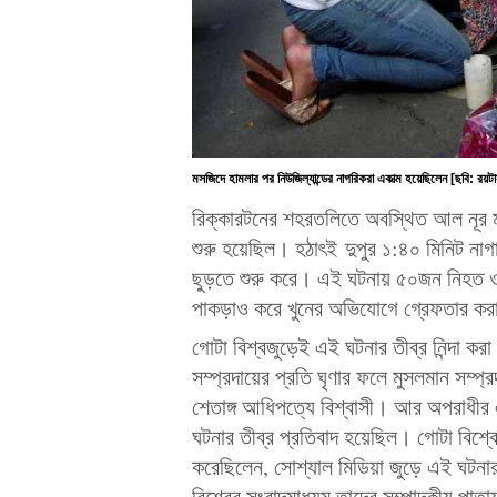
মসজিদে হামলার পর নিউজিল্যান্ডের নাগরিকরা একাত্ম হয়েছিলেন [ছবি: রয়টার
রিক্কারটনের শহরতলিতে অবস্থিত আল নূর মস
শুরু হয়েছিল। হঠাৎই দুপুর ১:৪০ মিনিট নাগা
ছুড়তে শুরু করে। এই ঘটনায় ৫০জন নিহ
পাকড়াও করে খুনের অভিযোগে গ্রেফতার কর
গোটা বিশ্বজুড়েই এই ঘটনার তীব্র নিন্দা কর
সম্প্রদায়ের প্রতি ঘৃণার ফলে মুসলমান সম্প
শেতাঙ্গ আধিপত্যে বিশ্বাসী। আর অপরাধীর এ
ঘটনার তীব্র প্রতিবাদ হয়েছিল। গোটা বিশ্বে
করেছিলেন, সোশ্যাল মিডিয়া জুড়ে এই ঘটনার 
বিশ্বের সংবাদমাধ্যম তাদের সম্পাদকীয় পাত