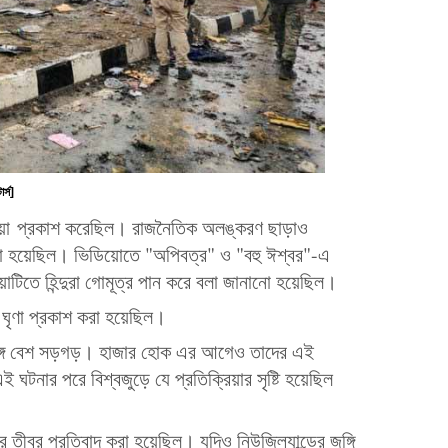
র্স]
িয়ো প্রকাশ করেছিল। রাজনৈতিক অলঙ্করণ ছাড়াও
রা হয়েছিল। ভিডিয়োতে "অপিবত্র" ও "বহু ঈশ্বর"-এ
য়োটিতে হিন্দুরা গোমূত্র পান করে বলা জানানো হয়েছিল।
র ঘৃণা প্রকাশ করা হয়েছিল।
সঙ্গে বেশ সড়গড়। হাজার হোক এর আগেও তাদের এই
ঘটনার পরে বিশ্বজুড়ে যে প্রতিক্রিয়ার সৃষ্টি হয়েছিল
র তীব্র প্রতিবাদ করা হয়েছিল। যদিও নিউজিল্যান্ডের জঙ্গি