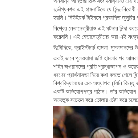
অন্যান্য আন্তর্জাতিক সংবাদমাধ্যমও এই 
দুর্ভাগ্যবশত এই হামলাটিতে যে হিন্দু-বিরো
হয়নি। নিউইয়র্ক টাইমসে প্রকাশিত জুলুরির 
বিশ্বের নেতানেত্রীরাও এই ঘটনার নিন্দা কর
করেননি। এই নেতানেত্রীদের করা এই সংক্রা
উল্টোদিকে, ক্রাইস্টচার্চ হামলা 'মুসলমানদে
একই ভাবে পুলওয়ামা জঙ্গি হামলার পর আমরা কো
শহিদ জওয়ানদের প্রতি শ্রদ্ধাজ্ঞাপন ও কয়েক
ধরণের প্রার্থনাসভা নিয়ে কথা বলতে গেলে হ
বিশ্ববিদ্যালয়ের এক অধ্যাপক (যিনি কিন্তু
একটি অভিযোগপত্র পাঠান। তাঁর অভিযোগ ছিল
অহেতুক সচেতন করে তোলার চেষ্টা করে চলে