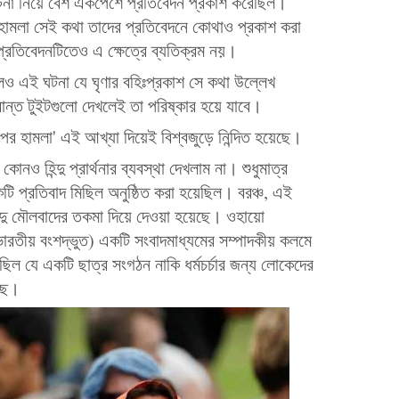
ঘটনা নিয়ে বেশ একপেশে প্রতিবেদন প্রকাশ করেছিল।
ধী হামলা সেই কথা তাদের প্রতিবেদনে কোথাও প্রকাশ করা
প্রতিবেদনটিতেও এ ক্ষেত্রে ব্যতিক্রম নয়।
লেও এই ঘটনা যে ঘৃণার বহিঃপ্রকাশ সে কথা উল্লেখ
ন্ত টুইটগুলো দেখলেই তা পরিষ্কার হয়ে যাবে।
র উপর হামলা' এই আখ্যা দিয়েই বিশ্বজুড়ে নিন্দিত হয়েছে।
নও হিন্দু প্রার্থনার ব্যবস্থা দেখলাম না। শুধুমাত্র
টি প্রতিবাদ মিছিল অনুষ্ঠিত করা হয়েছিল। বরঞ্চ, এই
িন্দু মৌলবাদের তকমা দিয়ে দেওয়া হয়েছে। ওহায়ো
 ভারতীয় বংশদ্ভুত) একটি সংবাদমাধ্যমের সম্পাদকীয় কলমে
 যে একটি ছাত্র সংগঠন নাকি ধর্মচর্চার জন্য লোকেদের
ছে।