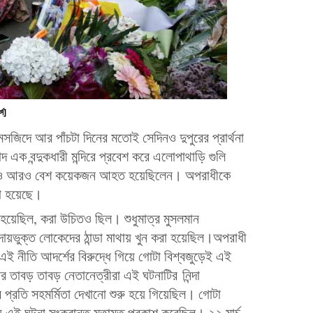
্স]
জিদে আর পাঁচটা দিনের মতোই সেদিনও দুপুরের প্রার্থনা
দ এক বন্দুকধারী মন্দিরে প্রবেশ করে এলোপাথাড়ি গুলি
ত ও আরও বেশ কয়েকজন আহত হয়েছিলেন। অপরাধীকে
া হয়েছে।
া হয়েছিল, করা উচিতও ছিল। শুধুমাত্র মুসলমান
্রদায়ভুক্ত লোকেদের ঠান্ডা মাথায় খুন করা হয়েছিল।অপরাধী
ই নীতি আদর্শের বিরুদ্ধে গিয়ে গোটা বিশ্বজুড়েই এই
র তাবড় তাবড় নেতানেত্রীরা এই ঘটনাটির নিন্দা
প্রতি সহমর্মিতা দেখানো শুরু হয়ে গিয়েছিল। গোটা
ায় এই ঘটনা সংক্রান্ত মতামত প্রকাশ করেছিল। ২২ মার্চ