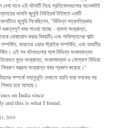
রলে দেখা যাবে এই ঘটনাটি নিয়ে প্রতিবেদনগুলোর অনেকটাই
িদ্যালয়ের ভামসি জুলুরি নিউইয়র্ক টাইমসে একটি
বেদনটিতে জুলুরি লিখেছিলেন, "বিভিন্ন পত্রপত্রিকায়
রুত্বপূর্ণ খবর পাওয়া যাচ্ছে - হামলা সংক্রান্ত,
তানকে দোষারোপ করার বিষয়টি) এবং পাকিস্তানের পাল্টা
 সম্পর্কিত, ভারতের এয়ার স্ট্রাইক সম্পর্কিত, এবং ভারতীয়
্পর্কিত। এই সব ঘটনাগুলোর সঙ্গে বিভিন্ন সংবাদমাধ্যম
তিবেদনে যুদ্ধ সংক্রান্ত, সংবাদমাধ্যম ও সোশ্যাল মিডিয়া
র নিদারুণ যন্ত্রনা সংক্রান্ত খবর প্রকাশ করেছে।"
দের সম্পর্কে সহানুভূতি দেখানো হয়নি যারা দশকের পর
ের শিকার হয়ে আসছে।
ines on India since
y and this is what I found.
11, 2019