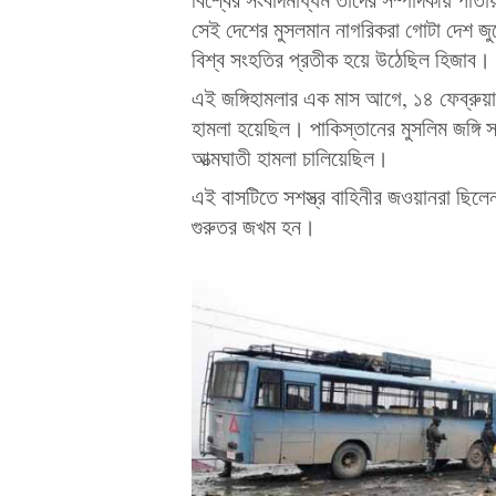
সেই দেশের মুসলমান নাগরিকরা গোটা দেশ জ
বিশ্ব সংহতির প্রতীক হয়ে উঠেছিল হিজাব।
এই জঙ্গিহামলার এক মাস আগে, ১৪ ফেব্রুয়ার
হামলা হয়েছিল। পাকিস্তানের মুসলিম জঙ্গি
আত্মঘাতী হামলা চালিয়েছিল।
এই বাসটিতে সশস্ত্র বাহিনীর জওয়ানরা 
গুরুতর জখম হন।