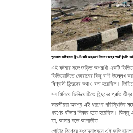
পুলওয়ামা জঙ্গিহামলা হিন্দু-বিরোধী আক্রমণ হিসেবে আখ্যা পায়নি [ছবি: রয়টা
এই ঘটনার সঙ্গে জড়িত অপরাধী একটি ভিড
ভিডিয়োটিতে কোরানের কিছু বাণী উল্লেখ ক
বিশ্বাসী হিন্দুদের কথাও বলা হয়েছিল। ভিডি
সব মিলিয়ে ভিডিয়োটিতে হিন্দুদের প্রতি তীব্
ভারতীয়রা অবশ্য এই ধরণের পরিস্থিতির 
ধরণের ঘটনার শিকার হতে হয়েছিল। কিন্তু এই 
তা, আমার মতে আশাতীত।
গোটার বিশ্বের সংবাদমাধ্যমে এই জঙ্গি হামলা