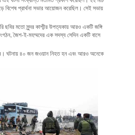
ুড়ে বিশেষ প্রার্থনা সভার আয়োজন করেছিল। সেই সভায়
ি ছবির মতো সুন্দর কাশ্মীর উপত্যকায় আরও একটি জঙ্গি
 সংগঠন, জৈশ-ই-মহম্মদের এক সদস্য সেদিন একটি বাসে
ছিলেন। ঘটনায় ৪০ জন জওয়ান নিহত হন এবং আরও অনেকে