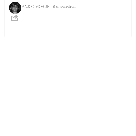
ANJOO MOHUN
@anjoomohun