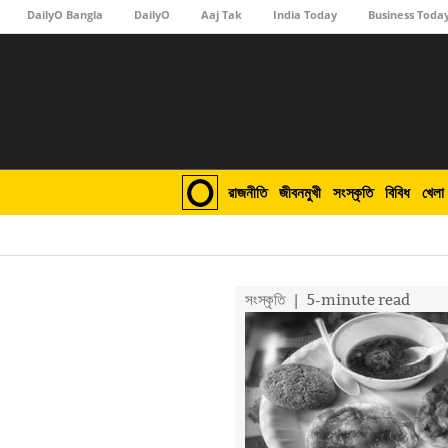
DailyO Bangla
DailyO
Aaj Tak
India Today
Business Toda
রাজনীতি
জীবনমুখী
সংস্কৃতি
বিবিধ
খেলা
সংস্কৃতি
| 5-minute read