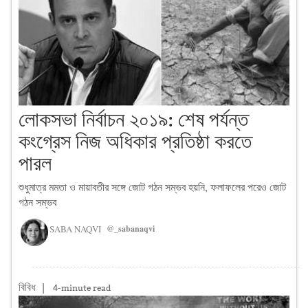
লোকসভা নির্বাচন ২০১৯: শেষ পর্যন্ত
কংগ্রেস নিজ অধিকার প্রতিষ্ঠা করতে
পারল
শুধুমাত্র মমতা ও মায়াবতীর সঙ্গে জোট গঠন সম্ভব হয়নি, ফলাফলের পরেও জোট
গঠন সম্ভব
SABA NAQVI
@_sabanaqvi
বিবিধ
|
4-minute read