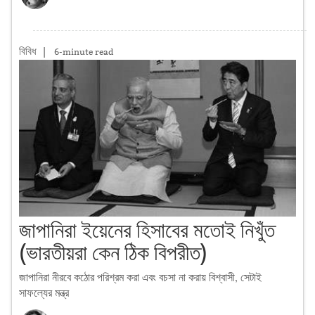
বিবিধ
|
6-minute read
জাপানিরা ইয়েনের হিসাবের মতোই নিখুঁত
(ভারতীয়রা কেন ঠিক বিপরীত)
জাপানিরা নীরবে কঠোর পরিশ্রম করা এবং বচসা না করায় বিশ্বাসী, সেটাই
সাফল্যের মন্ত্র