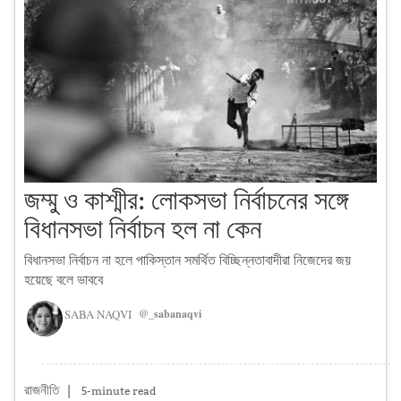
জম্মু ও কাশ্মীর: লোকসভা নির্বাচনের সঙ্গে
বিধানসভা নির্বাচন হল না কেন
বিধানসভা নির্বাচন না হলে পাকিস্তান সমর্থিত বিচ্ছিন্নতাবাদীরা নিজেদের জয়
হয়েছে বলে ভাববে
SABA NAQVI
@_sabanaqvi
রাজনীতি
|
5-minute read