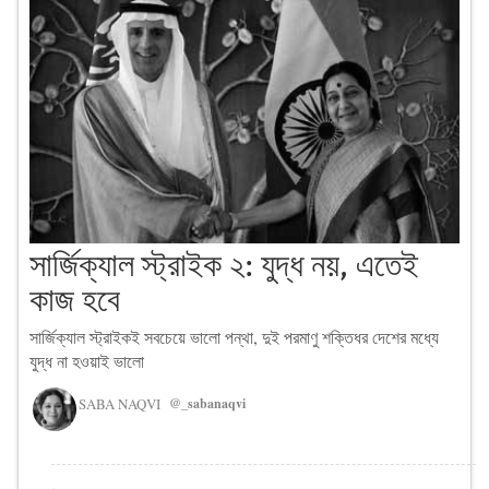
সার্জিক্যাল স্ট্রাইক ২: যুদ্ধ নয়, এতেই
কাজ হবে
সার্জিক্যাল স্ট্রাইকই সবচেয়ে ভালো পন্থা, দুই পরমাণু শক্তিধর দেশের মধ্যে
যুদ্ধ না হওয়াই ভালো
SABA NAQVI
@_sabanaqvi