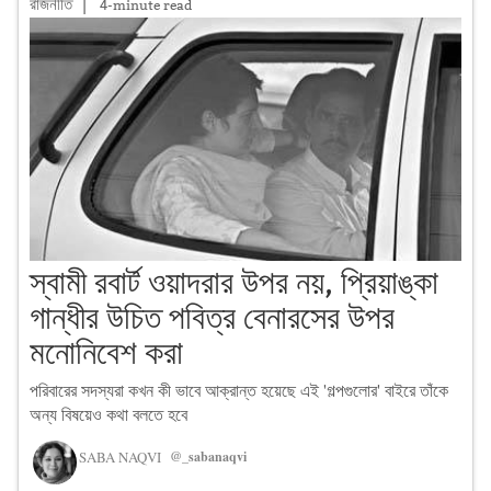
রাজনীতি
|
4-minute read
স্বামী রবার্ট ওয়াদরার উপর নয়, প্রিয়াঙ্কা
গান্ধীর উচিত পবিত্র বেনারসের উপর
মনোনিবেশ করা
পরিবারের সদস্যরা কখন কী ভাবে আক্রান্ত হয়েছে এই 'গল্পগুলোর' বাইরে তাঁকে
অন্য বিষয়েও কথা বলতে হবে
SABA NAQVI
@_sabanaqvi