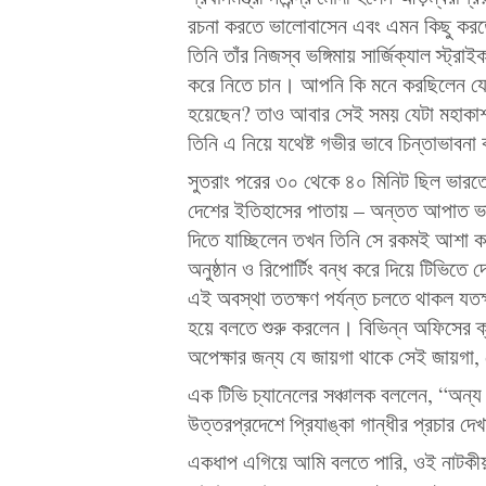
রচনা করতে ভালোবাসেন এবং এমন কিছু করতে 
তিনি তাঁর নিজস্ব ভঙ্গিমায় সার্জিক্যাল স্
করে নিতে চান। আপনি কি মনে করছিলেন যে তি
হয়েছেন? তাও আবার সেই সময় যেটা মহাকাশ গ
তিনি এ নিয়ে যথেষ্ট গভীর ভাবে চিন্তাভাবনা
সুতরাং পরের ৩০ থেকে ৪০ মিনিট ছিল ভারতে
দেশের ইতিহাসের পাতায় – অন্তত আপাত ভাবে 
দিতে যাচ্ছিলেন তখন তিনি সে রকমই আশা ক
অনুষ্ঠান ও রিপোর্টিং বন্ধ করে দিয়ে টিভিতে
এই অবস্থা ততক্ষণ পর্যন্ত চলতে থাকল যতক্ষণ প
হয়ে বলতে শুরু করলেন। বিভিন্ন অফিসের ক্য
অপেক্ষার জন্য যে জায়গা থাকে সেই জায়গা
এক টিভি চ্যানেলের সঞ্চালক বললেন, “অন্
উত্তরপ্রদেশে প্রিযাঙ্কা গান্ধীর প্রচার 
একধাপ এগিয়ে আমি বলতে পারি, ওই নাটকীয় ম