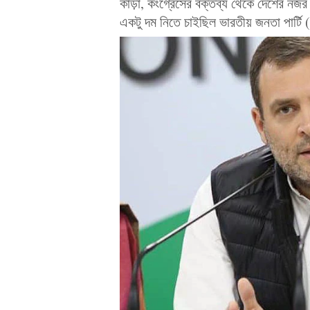
কাড়া, কংগ্রেসের বক্তব্য থেকে দেশের নজর
একটু দম নিতে চাইছিল ভারতীয় জনতা পার্টি 