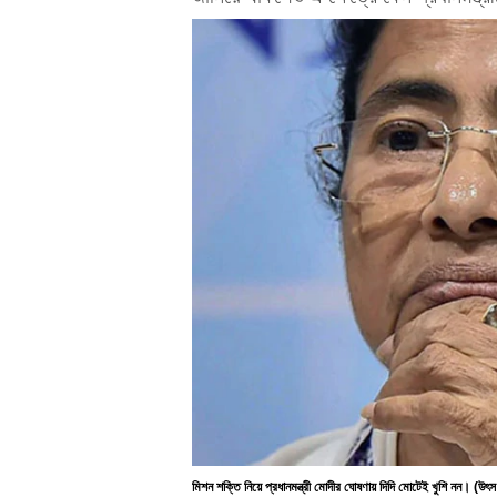
মিশন শক্তি নিয়ে প্রধানমন্ত্রী মোদীর ঘোষণায় দিদি মোটেই খুশি নন। (উৎ