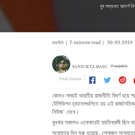
খুব সম্ভবত আদর্শ নির্
| 7-minute read
|
30-03-2019
রাজনীতি
SANJUKTA BASU
@sanjukta
Total Shares
কোনও সময়ই ভারতীয় রাজনীতি বিবর্ণ হয়ে পড
টেলিভিশন চ্যানেলগুলিতে হয় এই রাজনৈতি
নিউজ’ দেখে।
বুধবার সকালও একেবারেই ব্যতিক্রমী ছিল ন
সবেমাত্র দিন শুরু হয়েছে, লোকজন সবেমাত্