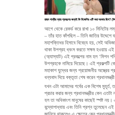
রাহুল গান্ধীর ন্যায় প্রকল্পের জন্যই কি বিজেপির এটি করা দরকার ছিল? (
আগে থেকে রেকর্ড করে রাখা ১০ মিনিটের লম্বা
– তাঁর হাত কাঁপছিল – তিনি জাতির উদ্দেশে 
মহাশক্তিধর হিসাবে বিবেচ্য হয়, সেই অভিজ
থাকা উপগ্রহ ধ্বংস করতে সক্ষম হওয়ায় এই 
(অ্যাস্যাট) এই প্রকল্পের নাম হল ‘মিশন
উপগ্রহকে নামিয়ে দিয়েছে। এই প্রকল্পটি কো
মহাকাশ যুদ্ধের জন্য প্রয়োজনীয় অস্ত্রের প
ধন্যবাদ দিয়ে বক্তৃতা শেষ করেন প্রধানমন্ত্র
যখন এটা আমাদের গর্বের এক বিশেষ মুহূর্ত, 
প্রচার করার জন্য প্রধানমন্ত্রীর কেন এতটা 
হল তা অধিকাংশ মানুষের কাছেই স্পষ্ট নয়। এ
বন্দ্যোপাধ্যায় এবং তিনি প্রশ্ন তুলেছেন এ
জানিয়ে থাকলেও এ ক্ষেত্রে কেন প্রধানমন্ত