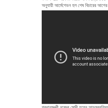
অনুযায়ী আর্মেগেডন হল শেষ বিচারের আগের
প্রধানমন্ত্রী নরেন্দ্র মোদী হলেন আড়ম্বরপ্র