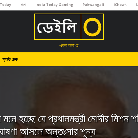
 Today
বাংলা
India Today Gaming
Pakwangali
iChowk
একলা বলো রে
ফ্যাক্ট চেক
নে হচ্ছে যে প্রধানমন্ত্রী মোদীর মিশন শ
 ঘোষণা আসলে অন্তঃসার শূন্য