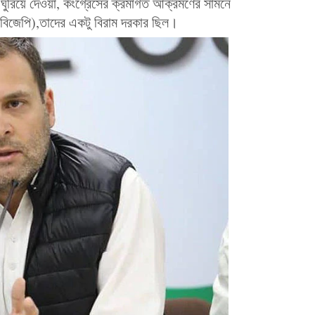
 ঘুরিয়ে দেওয়া, কংগ্রেসের ক্রমাগত আক্রমণের সামনে
(বিজেপি),তাদের একটু বিরাম দরকার ছিল।