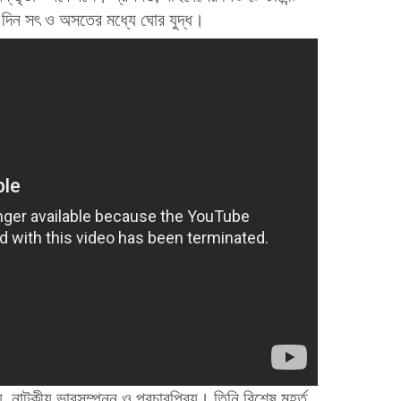
 দিন সৎ ও অসতের মধ্যে ঘোর যুদ্ধ।
িয়, নাটকীয় ভাবসম্পন্ন ও প্রচারপ্রিয়। তিনি বিশেষ মুহূর্ত