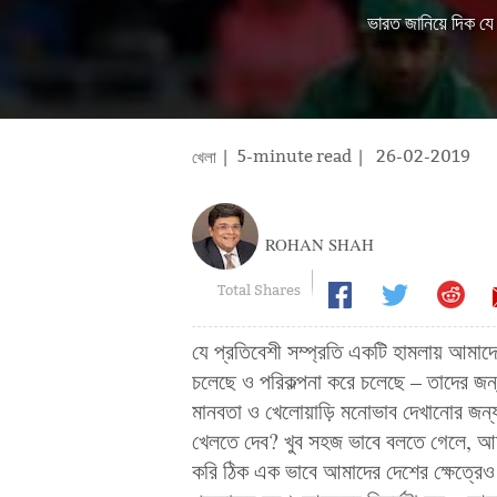
ভারত জানিয়ে দিক যে 
| 5-minute read
|
26-02-2019
খেলা
ROHAN SHAH
Total Shares
যে প্রতিবেশী সম্প্রতি একটি হামলায় আমাদ
চলেছে ও পরিকল্পনা করে চলেছে – তাদের 
মানবতা ও খেলোয়াড়ি মনোভাব দেখানোর জন্য
খেলতে দেব? খুব সহজ ভাবে বলতে গেলে, আমর
করি ঠিক এক ভাবে আমাদের দেশের ক্ষেত্রে