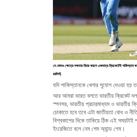
যে কোনও ক্ষেত্রে দক্ষতার বিচার করলে একমাত্র ক্রিকেটেই পাকিস্তান 
রয়টার্স)
যদি পাকিস্তানকে খেলার সুযোগ দেওয়া হয় তা 
আর আমরা ভারত বলতে ভারতীয় ক্রিকেট দলক
স্পনসর, ভারতীয় প্রচারমাধ্যম ও ভারতীয় ক
চোকাতে হবে তবে এটা জাতীয়তা বোধ ও নীতির 
বিশ্বকাপের দিকে তাকিয়ে ঠিক এই সময়টাই পা
ইংরেজিতে বলে নেম শেম অ্যান্ড গেম।