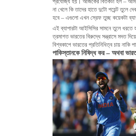
প্রযোজ্য হয়। আজকের বিতর্কটা হল – আমরা
না খেলে কি তাদের হাতে দুটো পয়েন্ট তুলে দ
হবে – এগুলো এখন স্রেফ তুচ্ছ কয়েকটা ব্য
এই ব্যাপারটা আইসিসির সামনে তুলে ধরতে হ
ত্রমাগত ভারতের বিরুদ্ধে সন্ত্রাসে মদত দ
বিশ্বকাপে ভারতের প্রতিনিধিত্ব চায় নাকি প
পাকিস্তানকে নিষিদ্ধ কর – অথবা ভার