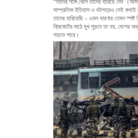
“তাদের সঙ্গে খেলে তাদের হারিয়ে দেব” (আ
সাম্প্রতিক ইতিহাস ও বইপত্রও সেই কথাই
তাদের হারিয়েছি – এমন ধারণার তেমন স্পষ্ট
ক্রিকেটের মাঠে মুখ পুড়বে তা নয়, দেশের অ
পড়তে পারে।