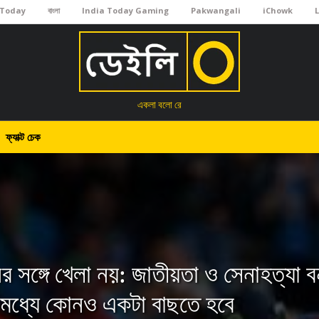
 Today
বাংলা
India Today Gaming
Pakwangali
iChowk
একলা বলো রে
ফ্যাক্ট চেক
ের সঙ্গে খেলা নয়: জাতীয়তা ও সেনাহত্যা ব
 মধ্যে কোনও একটা বাছতে হবে