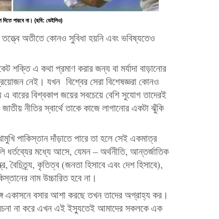
েপ দিতে পারবে না। (ছবি: ডেইলিও)
 তত্ত্বে অতীতে কোনও সুবিধা হয়নি এবং ভবিষ্যতেও
কেট শক্তি এ কথা প্রমাণ করার জন্য বা মর্যাদা বাড়ানোর
প্রয়োজন নেই। যখন বিশ্বের সেরা বিশেষজ্ঞরা কোনও
 এ বারের বিশ্বকাপ জয়ের সবচেয়ে বেশি সুযোগ তাদেরই
 জাতীয় নীতির স্বার্থে তাকে কাজে লাগানোর একটা ঝুঁকি
োমুখি পাকিস্তান দাঁড়াতে পারে তা হলে সেই একমাত্র
লি ধর্তব্যের মধ্যে আসে, যেমন – অর্থনীতি, আন্তর্জাতিক
্ত্র, বৈচিত্র্য, কৃতিত্ব (জনতা হিসাবে এবং দেশ হিসাবে),
িস্তানের নাম উচ্চারিত হবে না।
্গে একাসনে বসার আশা করছে তখন তাদের অগ্রাহ্য কর।
িবেচনা না করে এখন এই ইস্যুতেই আমাদের সকলকে এক