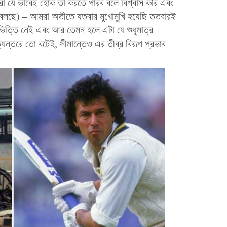
মরা যে ভাবেই হোক তা করতে পারব বলে বিশ্বাস করি এবং
 বলছে) – আমরা অতীতে যতবার মুখোমুখি হযেছি ততবারই
 ভিত্তি নেই এবং আর তেমন হলে এটা যে শুধুমাত্র
ভ্যন্তরে তো বটেই, সীমান্তেও এর তীব্র বিরূপ প্রভাব