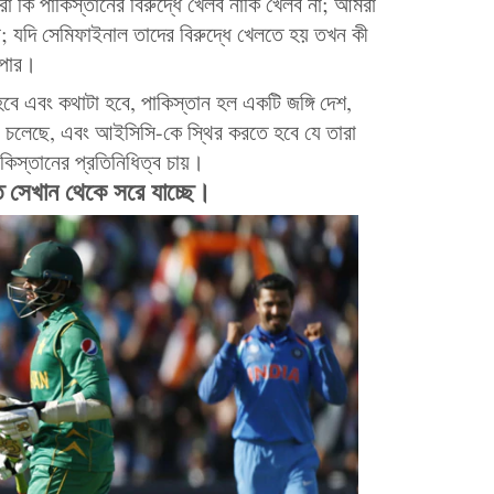
 কি পাকিস্তানের বিরুদ্ধে খেলব নাকি খেলব না; আমরা
েব; যদি সেমিফাইনাল তাদের বিরুদ্ধে খেলতে হয় তখন কী
াপার।
বে এবং কথাটা হবে, পাকিস্তান হল একটি জঙ্গি দেশ,
িয়ে চলেছে, এবং আইসিসি-কে স্থির করতে হবে যে তারা
াকিস্তানের প্রতিনিধিত্ব চায়।
ত সেখান থেকে সরে যাচ্ছে।