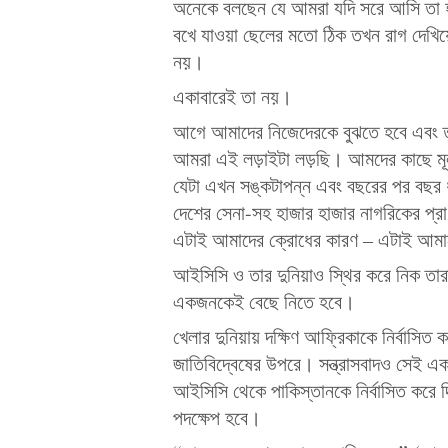
অনেকে বলছেন যে আমরা যদি সরে আসি তা 
বখে যাওয়া ছেলের মতো ঠিক তখন রাগ দেখিয়ে
নয়।
একাবারেই তা নয়।
আগে আমাদের নিজেদেরকে বুঝতে হবে এবং তা
আমরা এই লড়াইটা লড়ছি। আমদের কাছে মূল 
যেটা এখন সঙ্কটাপন্ন এবং বছরের পর বছর
দেশের সেনা-সহ হাজার হাজার নাগরিকের প্
এটাই আমাদের ক্রোধের কারণ – এটাই আমা
আইসিসি ও তার দুনিয়াও স্থির করে নিক তার
একজনকেই বেছে নিতে হবে।
খেলার দুনিয়ায় দক্ষিণ আফ্রিকাকে নির্বাসিত 
জাতিবিদ্বেষের উপরে। সন্ত্রাসবাদও সেই 
আইসিসি থেকে পাকিস্তানকে নির্বাসিত করে দিত
পদক্ষেপ হবে।