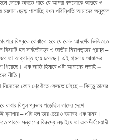
হলে লোকে ভাবতে পারে যে আমরা বড়লোকে আদুরে ও
 ময়দান ছেড়ে পালাচ্ছি যখন পরিস্থিতি আমাদের অনুকূলে
রপরে বিশ্বকে বোঝাতে হবে যে কোন আদর্শের ভিত্তিতে
বিষয়টি হল সার্বভৌমত্ব ও জাতীয় নিরাপত্তার প্রশ্ন –
 ধরে তা আক্রান্ত হয়ে চলেছে। এই হামলায় আমাদের
রাণ গিয়েছে। এক জাতি হিসাবে এটা আমাদের লড়াই –
দের নীতি।
া নিজেদের কোন শ্রেণীতে ফেলতে চাইছে – কিন্তু তাদের
করে রাখার বিপুল প্রভাব পড়েছিল তাদের দেশে
একই ব্যাপার – এটা হল তার চেয়েও ভয়াবহ এক দানব।
ে পারলে সন্ত্রাসের বিরুদ্ধে লড়াইয়ে তা এক দীর্ঘমেয়াদী