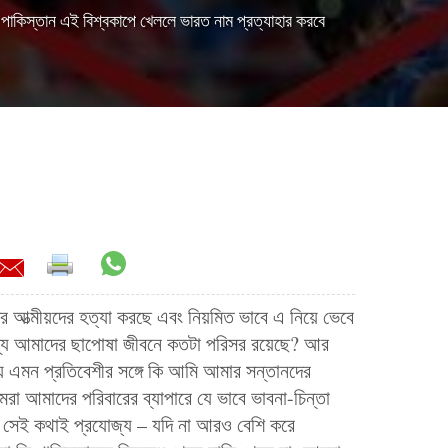
পাকিস্তান এই বিশ্বকাপে খেললে ভারত নাম প্রত্যাহার করবে
ের আত্মীয়দের হত্যা করছে এবং নিয়মিত ভাবে এ নিয়ে ভেবে
জন্য আমাদের ছাপোষা জীবনে কতটা পরিসর রয়েছে? আর
 এমন প্রতিবেশীর সঙ্গে কি আমি আমার সন্তানদের
া আমাদের পরিবারের ব্যাপারে যে ভাবে ভাবনা-চিন্তা
ও সেই কথাই প্রযোজ্য – যদি না আরও বেশি করে