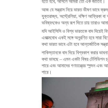
হতে হবে, আসলে আমরা তো এক জাতিই।
আজ যে সন্ত্রাস নিয়ে ভারত ভীষণ ভাবে ক্র
যুক্তরাজ্য, অস্ট্রেলিয়া, দক্ষিণ আফ্রিকা
ভবিষ্যৎকেও অন্য রূপ দিতে চায় তারাও আ
যদি আইসিসি ও বিশ্ব ভারতকে বাদ দিয়েই 
একাত্মবোধ একই সঙ্গে অনুরণিত হবে সারা ব
কথা ভারত ভাবে এটা হবে আন্তর্জাতিক সন্ত্রাস
পাকিস্তানকে বাদ দিয়ে বিশ্বকাপ করার ভাবন
কথা ভাবছে – এমন একটা বিষয় টেলিভিশন চ্
পারে এবং আমাদের গণতন্ত্রের স্পন্দন এবং
পারে।