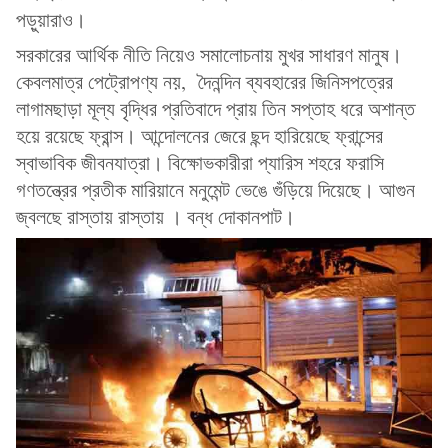
পড়ুয়ারাও।
সরকারের আর্থিক নীতি নিয়েও সমালোচনায় মুখর সাধারণ মানুষ।
কেবলমাত্র পেট্রোপণ্য নয়, দৈনন্দিন ব্যবহারের জিনিসপত্রের
লাগামছাড়া মূল্য বৃদ্ধির প্রতিবাদে প্রায় তিন সপ্তাহ ধরে অশান্ত
হয়ে রয়েছে ফ্রান্স। আন্দোলনের জেরে ছন্দ হারিয়েছে ফ্রান্সের
স্বাভাবিক জীবনযাত্রা। বিক্ষোভকারীরা প্যারিস শহরে ফরাসি
গণতন্ত্রের প্রতীক মারিয়ানে মনুমেন্ট ভেঙে গুঁড়িয়ে দিয়েছে। আগুন
জ্বলছে রাস্তায় রাস্তায় । বন্ধ দোকানপাট।