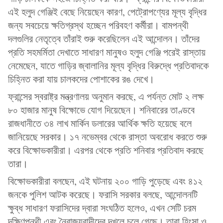
এই হলুদ গেঞ্জিই বেছে নিয়েছেন কারণ, পেট্রোপণ্যের মূল্য বৃদ্ধির
জন্য সবচেয়ে ক্ষতিগ্রস্থ হচ্ছেন পরিবহণ কর্মীরা। বামপন্থী
দলগুলির নেতৃত্বে তাঁরাই শুরু করেছিলেন এই আন্দোলন। তাঁদের
প্রতি সহমর্মিতা দেখাতে সাধারণ মানুষও হলুদ গেঞ্জি পরেই রাস্তায়
নেমেছেন, যাতে গাড়ির জ্বালানির মূল্য বৃদ্ধির বিরুদ্ধে প্রতিবাদকে
চিহ্নিত করা যায় চালকদের পোশাকের রঙ দেখে।
ফ্রান্সের স্বরাষ্ট্র মন্ত্রণালয় অনুমান করছে, এ পর্যন্ত মোট ২ লক্ষ
৮০ হাজার মানুষ বিক্ষোভে যোগ দিয়েছেন। শনিবারের তাণ্ডবে
রাজধানীতে ৩৪ লাখ মার্কিন ডলারের আর্থিক ক্ষতি হয়েছে বলে
জানিয়েছে সরকার। ১৭ নভেম্বর থেকে রাস্তা অবরোধ করতে শুরু
করে বিক্ষোভকারীরা। এরপর থেকে প্রতি শনিবার প্রতিবাদ করছে
তারা।
বিক্ষোভকারীরা বলছেন, এই ঘটনায় ২০০ গাড়ি পুড়েছে এবং ৪১২
জনকে পুলিশ আটক করেছে। ফরাসি সরকার বলছে, আন্দোলনটি
ক্ষুব্ধ সাধারণ ফরাসিদের দ্বারা সংঘঠিত হলেও, এখন সেটি চরম
দক্ষিণপন্থী এবং নৈরাজ্যবাদীদের দখলে চলে গেছে। তারা হিংসা ও