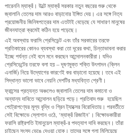
পারেননি ম্যাক্রঁ। উল্টে ম্যাক্রঁ সরকার নতুন বছরের শুরু থেকে
জ্বালানি তেলের দাম আরও বাড়ানোর ইঙ্গিত দেয়। এর সঙ্গে নিত্য
প্রয়োজনীয় জিনিষপত্রের দাম এতটাই বেড়েছে যে সাধারণ মানুষের
জীবনযাত্রা ক্রমেই কঠিন হয়ে পড়েছে।
এই অবস্থায় ফরাসি প্রেসিডেন্ট এবং তাঁর সরকারের তরফে
প্রতিকারের কোনও ব্যবস্থা করা তো দূরের কথা, চিন্তাভাবনা করার
ইচ্ছে পর্যন্ত নেই বলে মনে করছেন আন্দোলনকারীরা। যদিও
প্রেসিডেন্টের তরফে বলা হয় – দূষণমুক্ত শক্তি উৎপাদন (ক্লিন
এনার্জি) নিয়ে উদ্যোগের কারণেই কর বাড়ানো হয়েছে। তবে এই
সিদ্ধান্ত ভালো ভাবে নেয়নি দেশটির মধ্যবিত্ত শ্রেণী।
ফ্রান্সের প্রত্যন্ত অঞ্চলেও জ্বালানি তেলের দাম কমানো ও
অন্যান্য দাবিতে আন্দোলন ছড়িয়ে পড়ে। প্রতিবাদ শুরু হয়েছিল
পেট্রোপণ্যের মূল্য বৃদ্ধি ও গ্রিন ট্যাক্সের বিরোধিতায়। পরবর্তীতে
সেই বিক্ষোভে স্লোগান ওঠে, ‘ম্যাক্রঁ রিজাইন’। বিক্ষোভকারীরা
ফরাসি রাষ্ট্রপতি ইমানুয়েল ম্যাক্রঁ-র পদত্যাগ দাবি করছেন। তাঁরা
চাইছেন সংসদ ভেঙে দেওয়া হোক। তাদের সঙ্গে গলা মিলিয়েছে