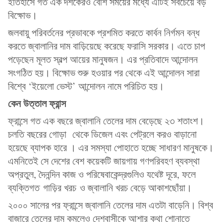
ইতিহাসে গত এক দশকেরও বেশি সময়ের মধ্যে এটিই সবচেয়ে বড়
বিক্ষোভ।
জলবায়ু পরিবর্তনের প্রভাবকে প্রশমিত করতে কার্বন নির্গমন বন্ধ
করতে জ্বালানির দাম বাড়িয়েছে করেছে ফরাসি সরকার। এতে চাপ
পড়েছেন মূলত স্বল্প আয়ের মানুষজন। এর প্রতিবাদে আন্দোলন
সংগঠিত হয়। বিক্ষোভ শুরু হওয়ার পর থেকে এই আন্দোলন সারা
বিশ্বে ‘ইয়েলো ভেস্ট’ আন্দোলন নামে পরিচিত হয়।
কেন উত্তাল ফ্রান্স
ফ্রান্সে গত এক বছরে জ্বালানি তেলের দাম বেড়েছে ২৩ শতাংশ।
চলতি বছরের গোড়া থেকে ডিজেল এবং পেট্রলে করও বাড়ানো
হয়েছে ব্যাপক হারে । এর সমস্যা পোহাতে হচ্ছে সাধারণ মানুষকে।
এমনিতেই সে দেশের বেশ কয়েকটি জায়গায় গণপরিবহণ ব্যবস্থা
অপ্রতুল, দৈনন্দিন কাজ ও পরিষেবাকেন্দ্রগুলিও যথেষ্ট দূরে, ফলে
ব্যক্তিগত গাড়ির খরচ ও জ্বালানি খরচ বেড়ে আকাশছোঁয়া।
২০০০ সালের পর ফ্রান্সে জ্বালানি তেলের দাম এতটা বাড়েনি। বিশ্ব
বাজারে তেলের দাম কমলেও দেশবাসীকে আশার কথা শোনাতে