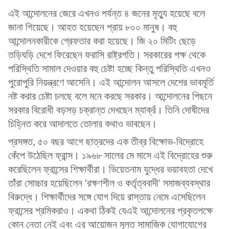
এই আন্দোলনের জেরে এখনও পর্যন্ত ৪ জনের মৃত্যু হয়েছে বলে
জানা গিয়েছে। আহত হয়েছেন প্রায় ৮০০ মানুষ। বহু
আন্দোলনকারীকে গ্রেফতার করা হয়েছে। জি ২০ মিটিং ছেড়ে
তড়িঘড়ি দেশে ফিরেছেন ফরাসি রাষ্ট্রপতি। সরকারের পক্ষ থেকে
পরিস্থিতি সামাল দেওয়ার বহু চেষ্টা হচ্ছে কিন্তু পরিস্থিতি এখনও
পুরোপুরি নিয়ন্ত্রণে আসেনি। এই আন্দোলন আসলে দেশের ভাবমূর্তি
নষ্ট করার চেষ্টা চলছে বলে মনে করছে সরকার। আন্দোলনের পিছনে
সরকার বিরোধী বড়সড় চক্রান্ত দেখছেন ম্যাক্রঁ। তিনি দোষীদের
চিহ্নিত করে আদালতে তোলার কথাও ভাবছেন।
প্রসঙ্গত, ৫০ বছর আগে ছাত্রদের এক তীব্র বিক্ষোভ-বিদ্রোহে
কেঁপে উঠেছিল ফ্রান্স। ১৯৬৮ সালের মে মাসে এই বিদ্রোহের শুরু
করেছিলেন ফ্রান্সের শিক্ষার্থীরা। ভিয়েতনাম যুদ্ধের ভয়াবহতা দেখে
তাঁরা সোচ্চার হয়েছিলেন 'রক্ষণশীল ও কর্তৃত্ববাদী' সমাজব্যবস্থার
বিরুদ্ধে। শিক্ষার্থীদের সঙ্গে যোগ দিয়ে রাস্তায় নেমে এসেছিলেন
ফ্রান্সের শ্রমিকরাও। একথা ঠিকই যেএই আন্দোলনের প্রকৃতপক্ষে
কোন নেতা নেই এবং এর আয়োজন মূলত সামাজিক যোগাযোগের