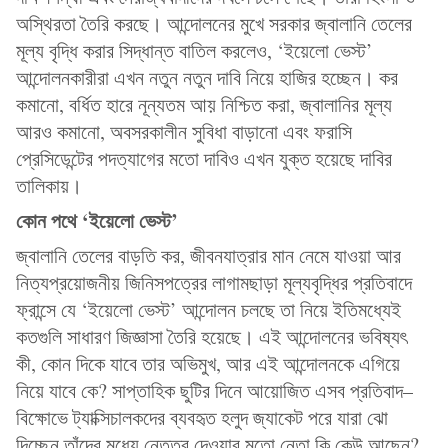
অস্থিরতা তৈরি করছে। আন্দোলনের মুখে সরকার জ্বালানি তেলের
মূল্য বৃদ্ধি করার সিদ্ধান্ত বাতিল করলেও, ‘ইয়েলো ভেস্ট’
আন্দোলনকারীরা এখন নতুন নতুন দাবি নিয়ে হাজির হচ্ছেন। কর
কমানো, বর্ধিত হারে নূন্যতম আয় নিশ্চিত করা, জ্বালানির মূল্য
আরও কমানো, অবসরকালীন সুবিধা বাড়ানো এবং ফরাসি
প্রেসিডেন্টের পদত্যাগের মতো দাবিও এখন যুক্ত হয়েছে দাবির
তালিকায়।
কোন পথে ‘
ইয়েলো
ভেস্ট
’
জ্বালানি তেলের বাড়তি কর, জীবনযাত্রার মান নেমে যাওয়া আর
নিত্যপ্রয়োজনীয় জিনিসপত্রের লাগামছাড়া মূল্যবৃদ্ধির প্রতিবাদে
ফ্রান্সে যে ‘ইয়েলো ভেস্ট’ আন্দোলন চলছে তা নিয়ে ইতিমধ্যেই
কতগুলি সাধারণ জিজ্ঞাসা তৈরি হয়েছে। এই আন্দোলনের ভবিষ্যৎ
কী, কোন দিকে যাবে তার অভিমুখ, আর এই আন্দোলনকে এগিয়ে
নিয়ে যাবে কে? সাপ্তাহিক ছুটির দিনে আয়োজিত এসব প্রতিবাদ–
বিক্ষোভে ট্যাক্সিচালকদের ব্যবহৃত হলুদ জ্যাকেট পরে যারা ঝো
দিচ্ছেন তাঁদের মধ্যে নেতৃত্ব দেওয়ার মতো নেতা কি কেউ আছেন?