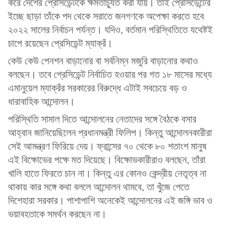
করে দেশের প্রেসিডেন্টকে ক্ষমতাচ্যুত করা যায়। তাই প্রেসিডেন্টের
ইচ্ছে ছাড়া তাঁকে পদ থেকে সরাতে জনগণকে অপেক্ষা করতে হবে
২০২২ সালের নির্বাচন পর্যন্ত। যদিও, বর্তমান পরিস্থিতিতে যথেষ্টই
চাপে রয়েছেন প্রেসিডেন্ট ম্যাক্রঁ।
কেউ কেউ পেনশন বাড়ানোর বা সর্বনিম্ন মজুরি বাড়ানোর কথাও
বলছেন। তবে প্রেসিডেন্ট নির্বাচিত হওয়ার পর গত ১৮ মাসের মধ্যে
এমানুয়েল ম্যাক্রঁর সরকারের বিরুদ্ধে এটাই সবচেয়ে বড় ও
ধারাবাহিক আন্দোলন।
পরিস্থিতি সামাল দিতে আন্দোলনের নেতাদের সঙ্গে বৈঠকে বসার
আহ্বান জানিয়েছিলেন প্রধানমন্ত্রী ফিলিপ। কিন্তু আন্দোলনকারীরা
সেই আমন্ত্রণ ফিরিয়ে দেয়। ফ্রান্সের ৭০ থেকে ৮০ শতাংশ মানুষ
এই বিক্ষোভের পক্ষে মত দিয়েছে। বিক্ষোভকারীরাও বলছেন, তাঁরা
খালি হাতে ফিরতে চান না। কিন্তু এর কোনও কেন্দ্রীয় নেতৃত্ব না
থাকায় কার সঙ্গে কথা বললে আন্দোলন থামবে, তা খুঁজে পেতে
দিশেহারা সরকার। পাশাপাশি অনেকেই আন্দোলনের এই জঙ্গি ভাব ও
ভয়াবহতাকে সমর্থন করছেন না।