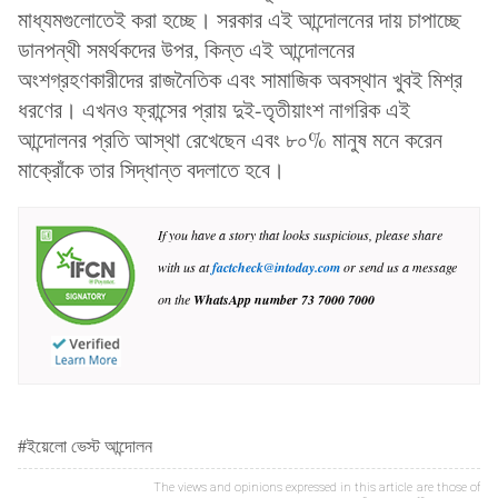
মাধ্যমগুলোতেই করা হচ্ছে। সরকার এই আন্দোলনের দায় চাপাচ্ছে
ডানপন্থী সমর্থকদের উপর, কিন্ত এই আন্দোলনের
অংশগ্রহণকারীদের রাজনৈতিক এবং সামাজিক অবস্থান খুবই মিশ্র
ধরণের। এখনও ফ্রান্সের প্রায় দুই-তৃতীয়াংশ নাগরিক এই
আন্দোলনর প্রতি আস্থা রেখেছেন এবং ৮০% মানুষ মনে করেন
মাক্রোঁকে তার সিদ্ধান্ত বদলাতে হবে।
If you have a story that looks suspicious, please share
with us at
factcheck@intoday.com
or send us a message
on the
WhatsApp number
73 7000 7000
#ইয়েলো ভেস্ট আন্দোলন
The views and opinions expressed in this article are those of