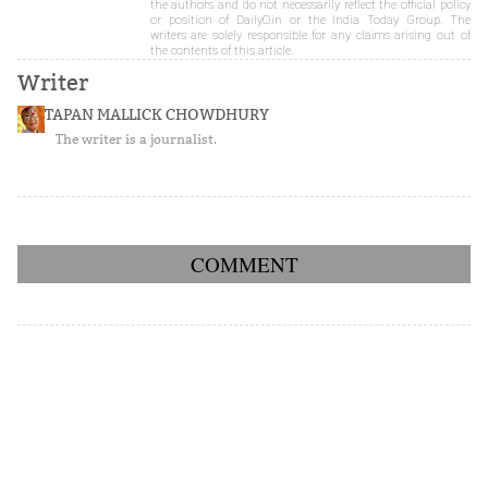
the authors and do not necessarily reflect the official policy
or position of DailyO.in or the India Today Group. The
writers are solely responsible for any claims arising out of
the contents of this article.
Writer
TAPAN MALLICK CHOWDHURY
The writer is a journalist.
COMMENT