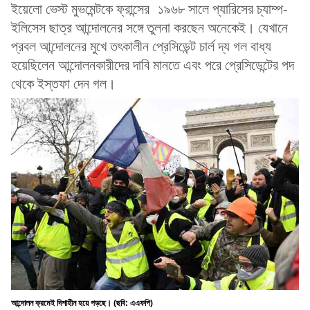
ইয়েলো ভেস্ট মুভমেন্টকে ফ্রান্সের ১৯৬৮ সালে প্যারিসের চ্যাম্প-
ইলিসেস ছাত্র আন্দোলনের সঙ্গে তুলনা করছেন অনেকেই। যেখানে
প্রবল আন্দোলনের মুখে তৎকালীন প্রেসিডেন্ট চার্ল দ্য গল বাধ্য
হয়েছিলেন আন্দোলনকারীদের দাবি মানতে এবং পরে প্রেসিডেন্টের পদ
থেকে ইস্তফা দেন গল।
আন্দোলন ক্রমেই দিশাহীন হয়ে পড়ছে। (ছবি: এএফপি)